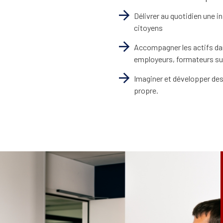
Délivrer au quotidien une 
citoyens
Accompagner les actifs dans
employeurs, formateurs sur
Imaginer et développer des
propre.