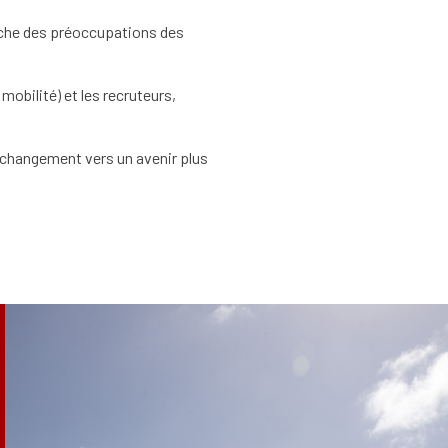
roche des préoccupations des
obilité) et les recruteurs,
e changement vers un avenir plus