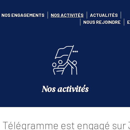
NOS ENGAGEMENTS
NOS ACTIVITÉS
ACTUALITÉS
NOUS REJOINDRE
E
Nos activités
 Télégramme est engagé sur 3