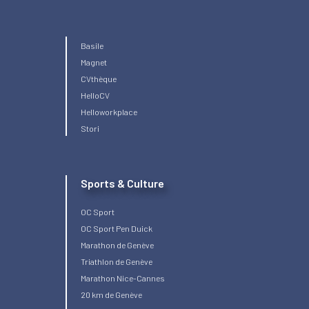
Basile
Magnet
CVthèque
HelloCV
Helloworkplace
Stori
Sports & Culture
OC Sport
OC Sport Pen Duick
Marathon de Genève
Triathlon de Genève
Marathon Nice-Cannes
20 km de Genève