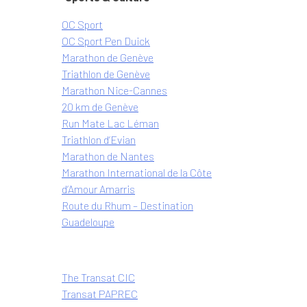
OC Sport
OC Sport Pen Duick
Marathon de Genève
Triathlon de Genève
Marathon Nice-Cannes
20 km de Genève
Run Mate Lac Léman
Triathlon d’Evian
Marathon de Nantes
Marathon International de la Côte
d’Amour Amarris
Route du Rhum – Destination
Guadeloupe
The Transat CIC
Transat PAPREC