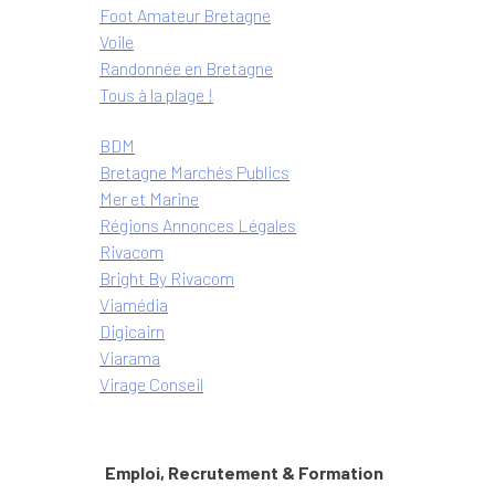
Foot Amateur Bretagne
Voile
Randonnée en Bretagne
Tous à la plage !
BDM
Bretagne Marchés Publics
Mer et Marine
Régions Annonces Légales
Rivacom
Bright
By Rivacom
Viamédia
Digicairn
Viarama
Virage Conseil
Emploi, Recrutement & Formation