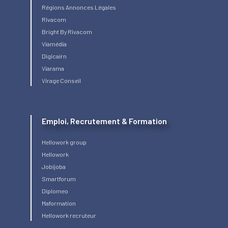
Régions Annonces Légales
Rivacom
Bright
By Rivacom
Viamédia
Digicairn
Viarama
Virage Conseil
Emploi, Recrutement & Formation
Hellowork group
Hellowork
Jobijoba
Smartforum
Diplomeo
Maformation
Hellowork recruteur