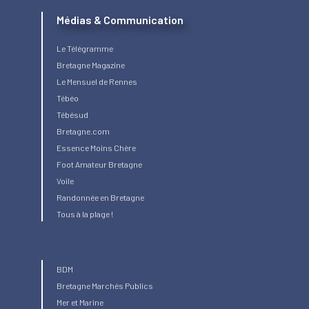
Médias & Communication
Le Télégramme
Bretagne Magazine
Le Mensuel de Rennes
Tébéo
Tébésud
Bretagne.com
Essence Moins Chère
Foot Amateur Bretagne
Voile
Randonnée en Bretagne
Tous à la plage !
BDM
Bretagne Marchés Publics
Mer et Marine