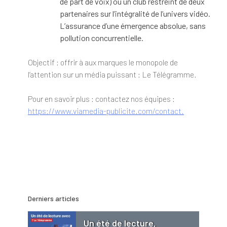
de part de voix) ou un club restreint de deux
partenaires sur l’intégralité de l’univers vidéo.
L’assurance d’une émergence absolue, sans
pollution concurrentielle.
Objectif : offrir à aux marques le monopole de
l’attention sur un média puissant : Le Télégramme.
Pour en savoir plus : contactez nos équipes :
https://www.viamedia-publicite.com/contact.
Derniers articles
Un été de lecture,