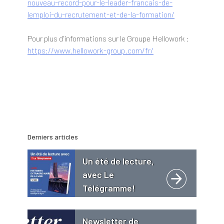
nouveau-record-pour-le-leader-francais-de-
lemploi-du-recrutement-et-de-la-formation/
Pour plus d’informations sur le Groupe Hellowork :
https://www.hellowork-group.com/fr/
Derniers articles
Un été de lecture,
avec Le
Télégramme!
Newsletter de