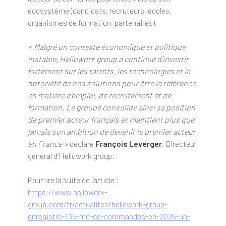
écosystème (candidats, recruteurs, écoles,
organismes de formation, partenaires).
« Malgré un contexte économique et politique
instable, Hellowork group a continué d’investir
fortement sur les talents, les technologies et la
notoriété de nos solutions pour être la référence
en matière d’emploi, de recrutement et de
formation. Le groupe consolide ainsi sa position
de premier acteur français et maintient plus que
jamais son ambition de devenir le premier acteur
en France »
déclare
François Leverger
, Directeur
général d’Hellowork group.
Pour lire la suite de l’article :
https://www.hellowork-
group.com/fr/actualites/hellowork-group-
enregistre-135-me-de-commandes-en-2025-un-