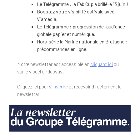
Le Télégramme : la Fab Cup a brillé le 13 juin !
Boostez votre visibilité estivale avec
Viamédia.
Le Télégramme : progression de l’audience
globale papier et numérique.
Hors-série la Marine nationale en Bretagne :
précommandes en ligne.
Notre newsletter est accessible en
cliquant ici
ou
sur le visuel ci-dessus.
Cliquez ici pour s’
inscrire
et recevoir directement la
newsletter.