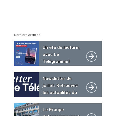
Derniers articles
Un été de lecture,
avec Le
Télégramme!
Newsletter de
juillet: Retrouvez
les actualités du
Groupe
Télégramme
Le Groupe