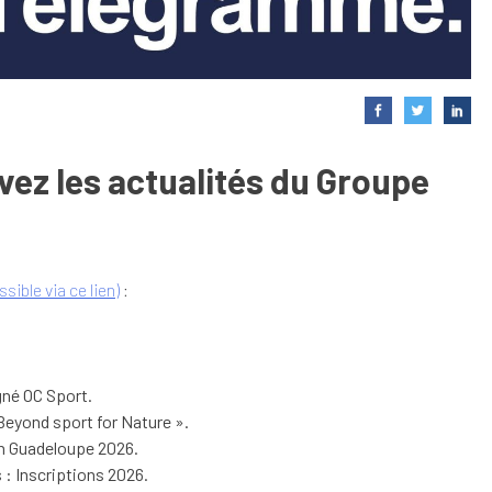
vez les actualités du Groupe
ible via ce lien)
:
gné OC Sport.
Beyond sport for Nature ».
n Guadeloupe 2026.
 : Inscriptions 2026.