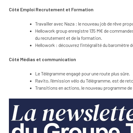
Côté Emploi Recrutement et Formation
Travailler avec Naza : le nouveau job de rêve pro
Hellowork group enregistre 135 M€ de commandes e
du recrutement et de la formation.
Hellowork : découvrez l’intégralité du baromètre d
Côté Médias et communication
Le Télégramme engagé pour une route plus sûre.
Ravito, l’émission vélo du Télégramme, est de ret
Transitions en actions, le nouveau programme de