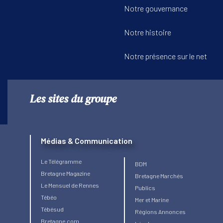
Notre gouvernance
Notre histoire
Notre présence sur le net
Les sites du groupe
Médias & Communication
Le Télégramme
BDM
Bretagne Magazine
Bretagne Marchés
Le Mensuel de Rennes
Publics
Tébéo
Mer et Marine
Tébésud
Régions Annonces
Bretagne.com