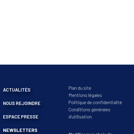
Plan du site
ACTUALITÉS
Mentions légales
Politique de confidentialité
NOUS REJOINDRE
Conditions générales
ESPACE PRESSE
d’utilisation
NEWSLETTERS