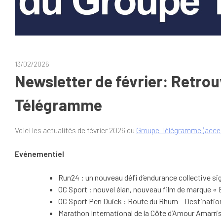
13/02/2026
Newsletter de février: Retrou
Télégramme
Voici les actualités de février 2026 du
Groupe Télégramme (access
Evénementiel
Run24 : un nouveau défi d’endurance collective si
OC Sport : nouvel élan, nouveau film de marque « 
OC Sport Pen Duick : Route du Rhum – Destinatio
Marathon International de la Côte d’Amour Amarris