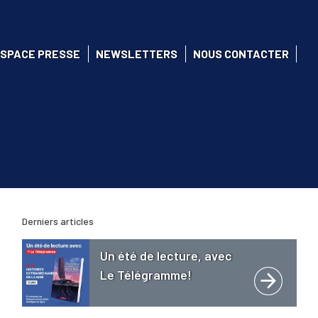
SPACE PRESSE
NEWSLETTERS
NOUS CONTACTER
Derniers articles
Un été de lecture, avec
Le Télégramme!