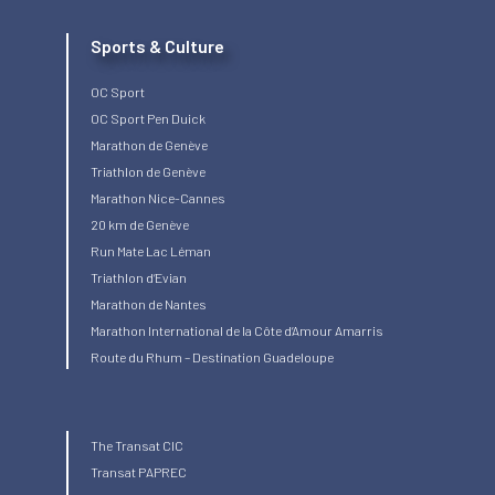
Sports & Culture
OC Sport
OC Sport Pen Duick
Marathon de Genève
Triathlon de Genève
Marathon Nice-Cannes
20 km de Genève
Run Mate Lac Léman
Triathlon d’Evian
Marathon de Nantes
Marathon International de la Côte d’Amour Amarris
Route du Rhum – Destination Guadeloupe
The Transat CIC
Transat PAPREC