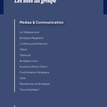
Les sites du groupe
Médias & Communication
Le Télégramme
Bretagne Magazine
Le Mensuel de Rennes
Tébéo
Tébésud
Bretagne.com
Essence Moins Chère
Foot Amateur Bretagne
Voile
Randonnée en Bretagne
Tous à la plage !