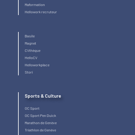
Maformation
Hellowork recruteur
Basile
Magnet
CVthèque
HelloCV
Helloworkplace
Stori
Sports & Culture
OC Sport
OC Sport Pen Duick
Marathon de Genève
Triathlon de Genève