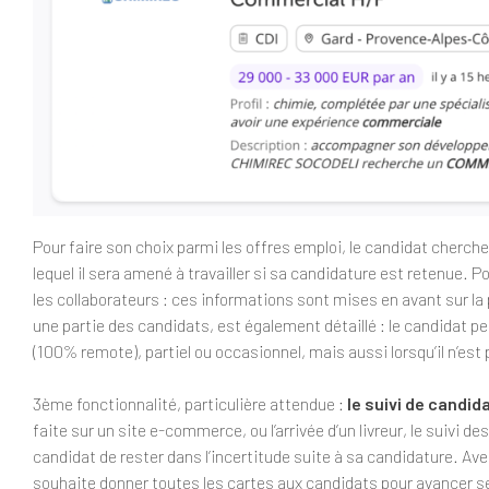
Pour faire son choix parmi les offres emploi, le candidat cherch
lequel il sera amené à travailler si sa candidature est retenue. Pos
les collaborateurs : ces informations sont mises en avant sur la
une partie des candidats, est également détaillé : le candidat pe
(100% remote), partiel ou occasionnel, mais aussi lorsqu’il n’est
3ème fonctionnalité, particulière attendue :
le suivi de candid
faite sur un site e-commerce, ou l’arrivée d’un livreur, le suivi
candidat de rester dans l’incertitude suite à sa candidature. Ave
souhaite donner toutes les cartes aux candidats pour avancer ser