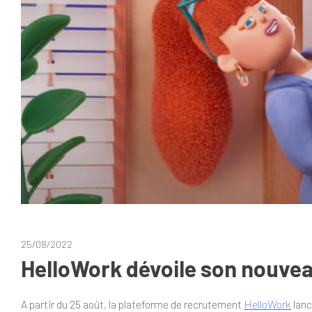
25/08/2022
HelloWork dévoile son nouvea
A partir du 25 août, la plateforme de recrutement
HelloWork
lanc