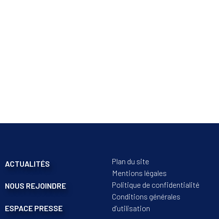
Plan du site
ACTUALITÉS
Mentions légales
Politique de confidentialité
NOUS REJOINDRE
Conditions générales
ESPACE PRESSE
d’utilisation