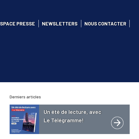
SPACE PRESSE
NEWSLETTERS
NOUS CONTACTER
Derniers articles
Un été de lecture, avec
Le Télégramme!