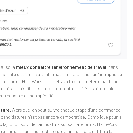
e aussi à
mieux connaitre l’environnement de travail
dans
sibilité de télétravail, informations détaillées sur l’entreprise et
 plateforme HelloWork. Le télétravail, critère déterminant pour
ut désormais filtrer sa recherche entre le télétravail complet
 pas possible ou non spécifié.
ature
. Alors que l’on peut suivre chaque étape d’une commande
 des candidatures n’est pas encore démocratisé. Compliqué pour le
c l’ajout du suivi de candidature sur sa plateforme, HelloWork
einement dans leur recherche d’emploi. Il sera notifié à la