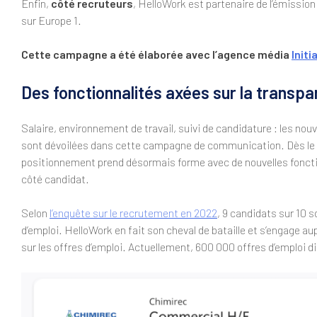
Enfin,
côté recruteurs
, HelloWork est partenaire de l’émissio
sur Europe 1.
Cette campagne a été élaborée avec l’agence média
Initi
Des fonctionnalités axées sur la transp
Salaire, environnement de travail, suivi de candidature : les nou
sont dévoilées dans cette campagne de communication. Dès le
positionnement prend désormais forme avec de nouvelles foncti
côté candidat.
Selon
l’enquête sur le recrutement en 2022
, 9 candidats sur 10 
d’emploi. HelloWork en fait son cheval de bataille et s’engage au
sur les offres d’emploi. Actuellement, 600 000 offres d’emploi dis