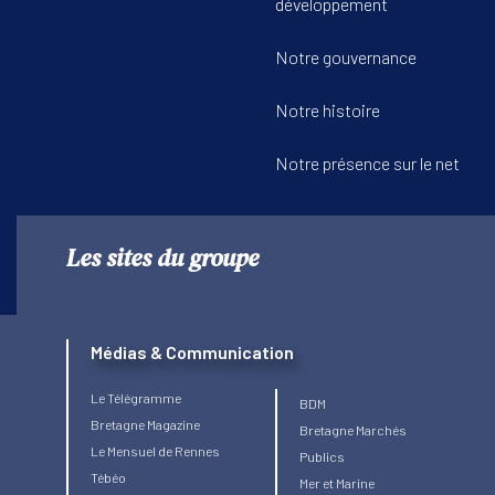
développement
Notre gouvernance
Notre histoire
Notre présence sur le net
Les sites du groupe
Médias & Communication
Le Télégramme
BDM
Bretagne Magazine
Bretagne Marchés
Le Mensuel de Rennes
Publics
Tébéo
Mer et Marine