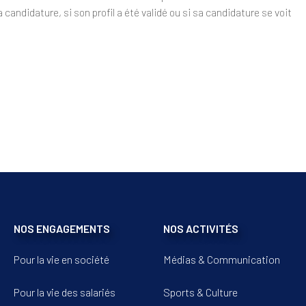
candidature, si son profil a été validé ou si sa candidature se voit
NOS ENGAGEMENTS
NOS ACTIVITÉS
Pour la vie en société
Médias & Communication
Pour la vie des salariés
Sports & Culture