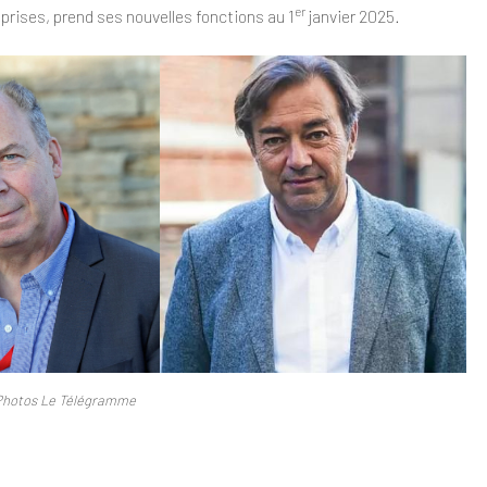
er
rises, prend ses nouvelles fonctions au 1
janvier 2025.
. Photos Le Télégramme