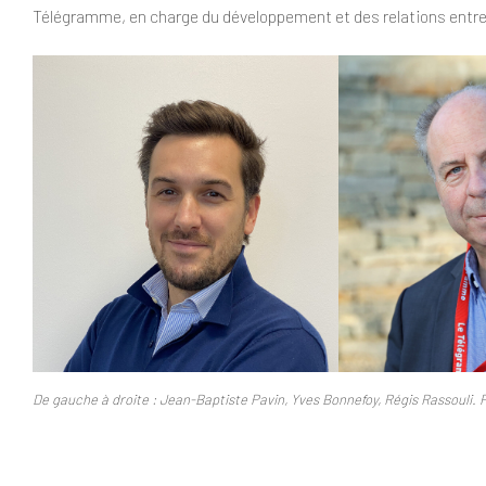
Télégramme, en charge du développement et des relations entrep
De gauche à droite : Jean-Baptiste Pavin, Yves Bonnefoy, Régis Rassouli