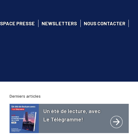
SPACE PRESSE
NEWSLETTERS
NOUS CONTACTER
Derniers articles
Un été de lecture, avec
Le Télégramme!