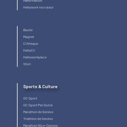
Maformation
Hellowork recruteur
Basile
Magnet
CVthèque
HelloCV
Helloworkplace
Stori
Sports & Culture
OC Sport
OC Sport Pen Duick
Marathon de Genève
Triathlon de Genève
Marathon Nice-Cannes