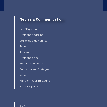
Médias & Communication
Le Télégramme
Bretagne Magazine
Le Mensuel de Rennes
Tébéo
Tébésud
Bretagne.com
Essence Moins Chère
Foot Amateur Bretagne
Voile
Randonnée en Bretagne
Tous à la plage !
BDM