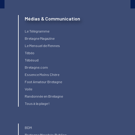
Médias & Communication
Le Télégramme
Bretagne Magazine
Le Mensuel de Rennes
Tébéo
Tébésud
Bretagne.com
Essence Moins Chère
Foot Amateur Bretagne
Voile
Randonnée en Bretagne
Tous à la plage !
BDM
Bretagne Marchés Publics