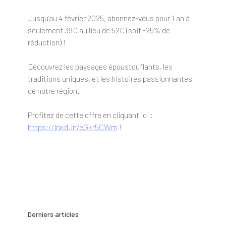
Jusqu’au 4 février 2025, abonnez-vous pour 1 an à
seulement 39€ au lieu de 52€ (soit -25% de
réduction) !
Découvrez les paysages époustouflants, les
traditions uniques, et les histoires passionnantes
de notre région.
Profitez de cette offre en cliquant ici :
https://lnkd.in/eGkr5CWm
!
Derniers articles