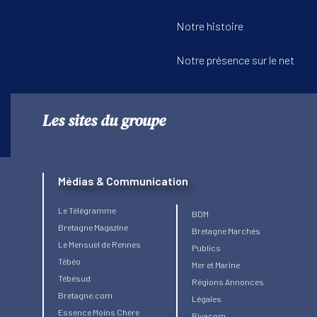
Notre histoire
Notre présence sur le net
Les sites du groupe
Médias & Communication
Le Télégramme
BDM
Bretagne Magazine
Bretagne Marchés
Le Mensuel de Rennes
Publics
Tébéo
Mer et Marine
Tébésud
Régions Annonces
Bretagne.com
Légales
Essence Moins Chère
Rivacom