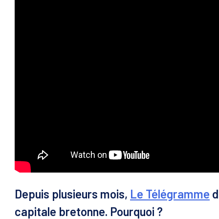
Depuis plusieurs mois,
Le Télégramme
d
capitale bretonne. Pourquoi ?