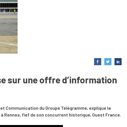
 sur une offre d’information
as et Communication du Groupe Télégramme, explique la
 à Rennes, fief de son concurrent historique, Ouest France.