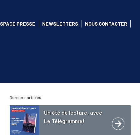
SPACE PRESSE
NEWSLETTERS
NOUS CONTACTER
Derniers articles
Un été de lecture, avec
Le Télégramme!