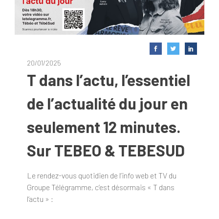
20/01/2025
T dans l’actu, l’essentiel
de l’actualité du jour en
seulement 12 minutes.
Sur TEBEO & TEBESUD
Le rendez-vous quotidien de l’info web et TV du
Groupe Télégramme, c’est désormais « T dans
l’actu » :