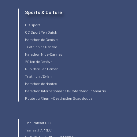
Sports & Culture
OC Sport
OC Sport Pen Duick
Marathon de Genève
Triathlon de Genève
Marathon Nice-Cannes
20 km de Genève
Run Mate Lac Léman
Triathlon d’Evian
Marathon de Nantes
Marathon International de la Côte d’Amour Amarris
Route du Rhum – Destination Guadeloupe
The Transat CIC
Transat PAPREC