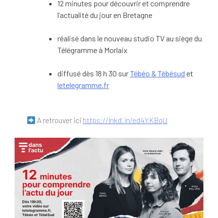
12 minutes pour découvrir et comprendre
l’actualité du jour en Bretagne
réalisé dans le nouveau studio TV au siège du
Télégramme à Morlaix
diffusé dès 18 h 30 sur
Tébéo & Tébésud
et
letelegramme.fr
A retrouver ici
https://lnkd.in/ed4YKBqU