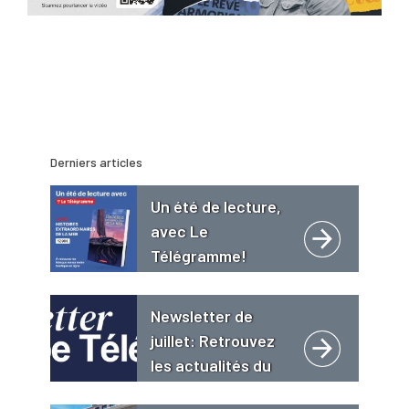
Derniers articles
Un été de lecture,
avec Le
Télégramme!
Newsletter de
juillet: Retrouvez
les actualités du
Groupe