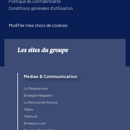
Politique de confidentialité
Conditions générales d’utilisation
Modifier mes choix de cookies
Les sites du groupe
Médias & Communication
Le Télégramme
Bretagne Magazine
Le Mensuel de Rennes
Tébéo
Tébésud
Bretagne.com
Essence Moins Chère