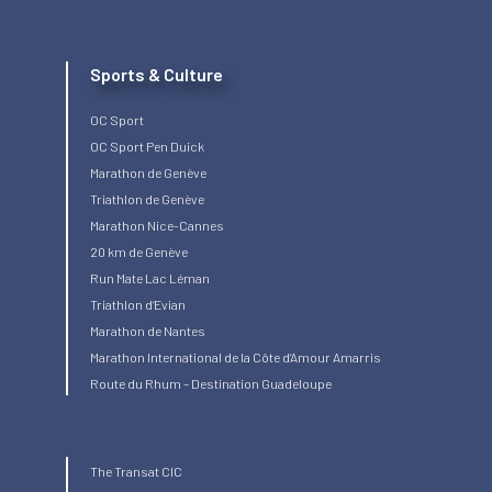
Sports & Culture
OC Sport
OC Sport Pen Duick
Marathon de Genève
Triathlon de Genève
Marathon Nice-Cannes
20 km de Genève
Run Mate Lac Léman
Triathlon d’Evian
Marathon de Nantes
Marathon International de la Côte d’Amour Amarris
Route du Rhum – Destination Guadeloupe
The Transat CIC