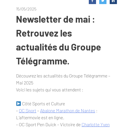
15/05/2025
Newsletter de mai :
Retrouvez les
actualités du Groupe
Télégramme.
Découvrez les actualités du Groupe Télégramme –
Mai 2025
Voici les sujets qui vous attendent :
Côté Sports et Culture
–
OC Sport
–
Abalone Marathon de Nantes
:
L’aftermovie est en ligne.
– OC Sport Pen Duick – Victoire de
Charlotte Yven