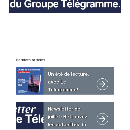
Derniers articles
Un été de lecture,
avec Le
Télégramme!
Newsletter de
juillet: Retrouvez
les actualités du