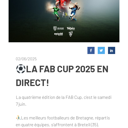
02/06/2025
LA FAB CUP 2025 EN
DIRECT!
La quatrième édition de la FAB Cup, c’est le samedi
7 juin.
Les meilleurs footballeurs de Bretagne, répartis
en quatre équipes, s’affrontent à Breteil (35).