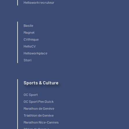
Hellowork recruteur
Basile
Magnet
CVthèque
HelloCV
Helloworkplace
Stori
Sports & Culture
OC Sport
OC Sport Pen Duick
Marathon de Genève
Triathlon de Genève
Marathon Nice-Cannes